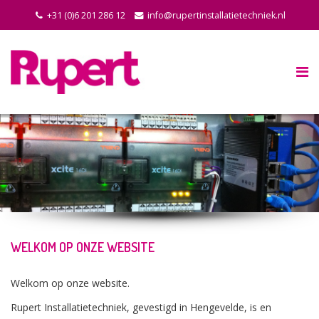
+31 (0)6 201 286 12
info@rupertinstallatietechniek.nl
WELKOM OP ONZE WEBSITE
Welkom op onze website.
Rupert Installatietechniek, gevestigd in Hengevelde, is en