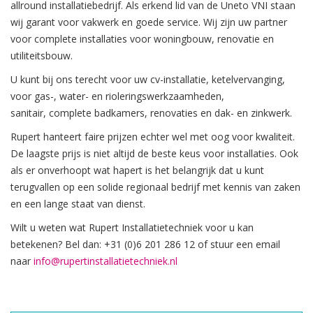
allround installatiebedrijf. Als erkend lid van de Uneto VNI staan
wij garant voor vakwerk en goede service. Wij zijn uw partner
voor complete installaties voor woningbouw, renovatie en
utiliteitsbouw.
U kunt bij ons terecht voor uw cv-installatie, ketelvervanging,
voor gas-, water- en rioleringswerkzaamheden,
sanitair, complete badkamers, renovaties en dak- en zinkwerk.
Rupert hanteert faire prijzen echter wel met oog voor kwaliteit.
De laagste prijs is niet altijd de beste keus voor installaties. Ook
als er onverhoopt wat hapert is het belangrijk dat u kunt
terugvallen op een solide regionaal bedrijf met kennis van zaken
en een lange staat van dienst.
Wilt u weten wat Rupert Installatietechniek voor u kan
betekenen? Bel dan: +31 (0)6 201 286 12 of stuur een email
naar
info@rupertinstallatietechniek.nl